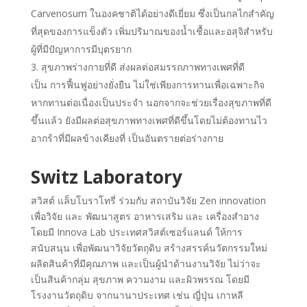
Carvenosum ในองคชาติได้อย่างดีเยี่ยม ซึ่งเป็นกลไกสำคัญ
ที่สุดของการแข็งตัว เพิ่มปริมาณของน้ำเชื้อและอสุจิสำหรับ
ผู้ที่มีปัญหาการมีบุตรยาก
สุขภาพร่างกายที่ดี ส่งผลต่อสมรรถภาพทางเพศที่ดี
เป็น การฟื้นฟูอย่างยั่งยืน ไม่ใช่เพียงการทานเพื่อเฉพาะกิจ
หากทานต่อเนื่องเป็นประจำ นอกจากจะช่วยเรื่องสุขภาพที่ดี
ขึ้นแล้ว ยังมีผลต่อสุขภาพทางเพศที่ดีขึ้นโดยไม่ต้องทานไว
อากร้าที่มีผลข้างเคียงที่ เป็นอันตรายต่อร่างกาย
Switz Laboratory
สวิสต์ แล็บโบราโทรี่ ร่วมกับ สถาบันวิจัย Zen innovation
เพื่อวิจัย และ พัฒนาสูตร อาหารเสริม และ เครื่องสำอาง
โดยมี Innova Lab ประเทศสวิสต์เซอร์แลนด์ ให้การ
สนับสนุน เพื่อพัฒนาวิจัยวัตถุดิบ สร้างสรรค์นวัตกรรมใหม่
ผลิตสินค้าที่มีคุณภาพ และเป็นผู้นำด้านงานวิจัย ไม่ว่าจะ
เป็นสินค้ากลุ่ม สุขภาพ ความงาม และผิวพรรณ โดยมี
โรงงานวัตถุดิบ จากนานาประเทศ เช่น ญี่ปุ่น เกาหลี