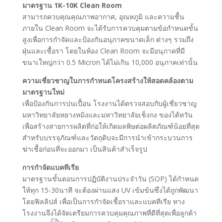
มาตรฐาน 1K-10K Clean Room
สามารถควบคุณคุณภาพอากาศ, อุณหภูมิ และความชื้น
ภายใน Clean Room จะได้รับการควบคุมตามข้อกำหนดขั้น
สูงเพื่อการกำจัดและป้องกันอนุภาคขนาดเล็ก ต่างๆ รวมถึง
ฝุ่นและเชื้อรา โดยในห้อง Clean Room จะมีอนุภาคที่มี
ขนาเใหญ่กว่า 0.5 Micron ได้ไม่เกิน 10,000 อนุภาคเท่านั้น
ความเชี่ยวชาญในการกำหนดโครงสร้างให้สอดคล้องตาม
มาตรฐานใหม่
เพื่อป้องกันการปนเปื้อน โรงงานได้ตรวจสอบกับผู้เชี่ยวชาญ
มหาวิทยาลัยหยางหมิงและมหาวิทยาลัยเช็งกง ของไต้หวัน
เพื่อสร้างสายการผลิตที่ก่อให้เกิดมลพิษต่อผลิตภัณฑ์น้อยที่สุด
สำหรับบรรจุภัณฑ์และวัตถุดิบจะมีการนำเข้ากระบวนการ
ฆ่าเชื้อก่อนที่จะออกมา เป็นสินค้าสำเร็จรูป
การกำจัดแบคทีเรีย
มาตรฐานขั้นตอนการปฏิบัติงานประจำวัน (SOP) ได้กำหนด
ให้ทุก 15-30นาที จะต้องผ่านแสง UV เข้มข้นซึ่งได้ถูกพัฒนา
โดยฟิลลิปส์ เพื่อเป็นการกำจัดเชื้อราและแบคทีเรีย ทาง
โรงงานจึงได้จัดเตรียมการควบคุมคุณภาพที่ดีที่สุดเพื่อลูกค้า