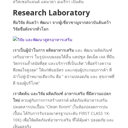
สวิสเซอร์แลนด์ แคนาดา อเมริกา เป็นต้น
Research Laboratory
ทีมวิจัย ค้นคว้า พัฒนา จากผู้เชี่ยวชาญจากสถาบันค้นคว้า
วิจัยชื่อดังจากทั่วโลก
เราเป็นผู้นำในการ ผลิตอาหารเสริม
และ พัฒนาผลิตภัณฑ์
เสริมอาหาร ในรูปแบบผงอมใต้ลิ้น แคปซูล อัดเม็ด เจล ที่มีน
วัตกรรมล้ำสมัยที่สุด และบริการที่เป็นเลิศ “เพื่อสร้างความ
พึงพอใจสูงสุด” ให้แก่พันธมิตร และกลุ่มผู้ประกอบการค้า ที่
นำไปสู่เป้าหมายเดียวกัน คือ “ ความปลอดภัย และ สุขภาพที่
ดี ของผู้บริโภค”
เราคิดค้น และวิจัย ผลิตภัณฑ์ อาหารเสริม ที่มีความแปลก
ใหม่
ควบคู่กับการการสร้างสรรค์ ผลิตภัณฑ์อาหารเสริม
ปลอดสารปนเปื้อน “Clean Room” (ในห้องปลอดการปน
เปื้อน ได้รับการรับรองมาตรฐานระดับ FIRST CLASS 1K-
10K) เพื่อให้ผลิตภัณฑ์อาหารเสริม ที่ได้คุ้มค่า ปลอดภัย และ
เห็นผลจริง