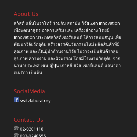
About Us
สวิสต์ แล็บโบราโทรี่ ร่วมกับ สถาบัน วิจัย Zen innovation
เพื่อพัฒนาสูตร อาหารเสริม และ เครื่องสำอาง โดยมี
Innovation ประเทศสวิสต์เซอร์แลนด์ ให้การสนับสนุน เพื่อ
พัฒนาวิจัยวัตถุดิบ สร้างสรรค์นวัตกรรมใหม่ ผลิตสินค้าที่มี
คุณภาพ และเป็นผู้นำด้านงานวิจัย ไม่ว่าจะเป็นสินค้ากลุ่ม
สุขภาพ ความงาม และผิวพรรณ โดยมีโรงงานวัตถุดิบ จาก
นานาประเทศ เช่น ญี่ปุ่น เกาหลี สวิส เซอร์แลนด์ แคนาดา
อเมริกา เป็นต้น
SocialMedia
switzlaboratory
Contact Us
02-0201118
093-0248555