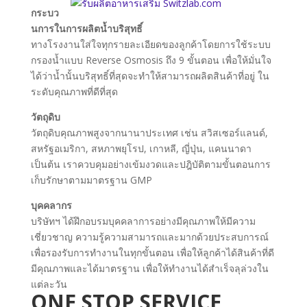
กระบว
นการในการผลิตน้ำบริสุทธิ์
ทางโรงงานใส่ใจทุกรายละเอียดของลูกค้าโดยการใช้ระบบ
กรองน้ำแบบ Reverse Osmosis ถึง 9 ขั้นตอน เพื่อให้มั่นใจ
ได้ว่าน้ำนั้นบริสุทธิ์ที่สุดจะทำให้สามารถผลิตสินค้าที่อยู่ ใน
ระดับคุณภาพที่ดีที่สุด
วัตถุดิบ
วัตถุดิบคุณภาพสูงจากนานาประเทศ เช่น สวิสเซอร์แลนด์,
สหรัฐอเมริกา, สหภาพยุโรป, เกาหลี, ญี่ปุ่น, แคนนาดา
เป็นต้น เราควบคุมอย่างเข้มงวดและปฎิบัติตามขั้นตอนการ
เก็บรักษาตามมาตรฐาน GMP
บุคคลากร
บริษัทฯ ได้ฝึกอบรมบุคคลาการอย่างมีคุณภาพให้มีความ
เชี่ยวชาญ ความรู้ความสามารถและมากด้วยประสบการณ์
เพื่อรองรับการทำงานในทุกขั้นตอน เพื่อให้ลูกค้าได้สินค้าที่ดี
มีคุณภาพและได้มาตรฐาน เพื่อให้ทำงานได้สำเร็จลุล่วงใน
แต่ละวัน
ONE STOP SERVICE