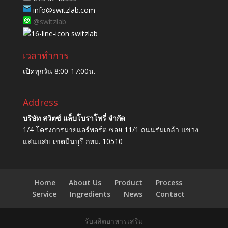
info@switzlab.com
@switzlab
switzlab
เวลาทำการ
เปิดทุกวัน 8:00-17:00น.
Address
บริษัท สวิตซ์ แล็บโบราโทรี่ จำกัด
1/4 โครงการมายแอร์พอร์ต ซอย 11/1 ถนนร่มเกล้า แขวง
แสนแสบ เขตมีนบุรี กทม. 10510
Home
About Us
Product
Process
Service
Ingredients
News
Contact
รับผลิตอาหารเสริม