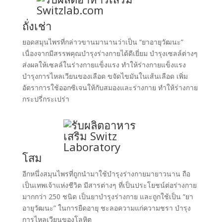
ถั่งเช่า
ยอดสมุนไพรที่กล่าวขานมานานว่าเป็น “ยาอายุวัฒนะ”
เนื่องจากมีสรรพคุณบำรุงร่างกายได้ดีเยี่ยม บำรุงเซลล์ต่างๆ
ส่งผลให้เซลล์ในร่างกายแข็งแรง ทำให้ร่างกายแข็งแรง
บำรุงการไหลเวียนของเลือด ขจัดไขมันในเส้นเลือด เพิ่ม
อัตราการใช้ออกซิเจนให้กับสมองและร่างกาย ทำให้ร่างกาย
กระปรี่กระเปร่า
โสม
อีกหนึ่งสมุนไพรที่ถูกนำมาใช้บำรุงร่างกายมายาวนาน ถือ
เป็นเทพเจ้าแห่งชีวิต มีสารต่างๆ ที่เป็นประโยชน์ต่อร่างกาย
มากกว่า 250 ชนิด เป็นยาบำรุงร่างกาย และถูกใช้เป็น “ยา
อายุวัฒนะ” ในการยืดอายุ ชะลอความแก่ความชรา บำรุง
การไหลเวียนของโลหิต